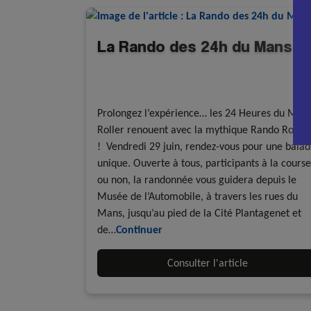
La Rando des 24h du Mans
A la une - discipline
Randonnée roller et mobilités actives
Prolongez l’expérience… les 24 Heures du Man
Roller renouent avec la mythique Rando Roller
! Vendredi 29 juin, rendez-vous pour une bala
unique. Ouverte à tous, participants à la course
ou non, la randonnée vous guidera depuis le
Musée de l’Automobile, à travers les rues du
Mans, jusqu’au pied de la Cité Plantagenet et
de…
Continuer
Consulter l'article