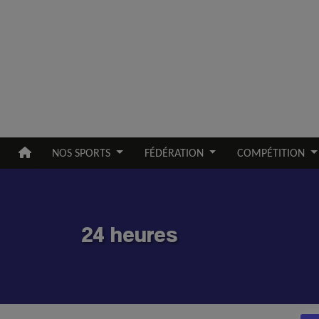
Aller au contenu principal
NOS SPORTS
FÉDÉRATION
COMPÉTITION
24 heures