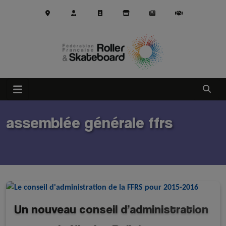
Aller au contenu principal
Ouvrir
assemblée générale ffrs
Un nouveau conseil d’administration