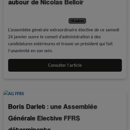
autour de Nicolas Belloir
Publications officielles
Descente
Multi-Disciplines
Randonnée roller et mobilités actives
+8 autres
L’assemblée générale extraordinaire élective de ce samedi
24 janvier ouvre le conseil d’administration à des
candidatures extérieures et trouve un président qui fait
l’unanimité en son sein.
Consulter l'article
Boris Darlet : une Assemblée
Générale Elective FFRS
déterminante