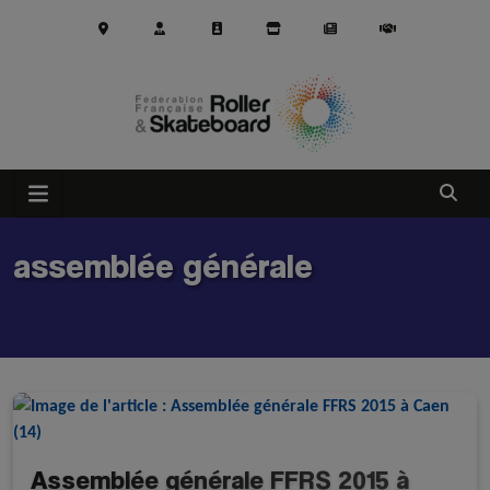
Aller au contenu principal
Ouvrir
assemblée générale
Assemblée générale FFRS 2015 à