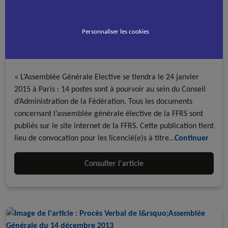
Assemblée Générale Elective, le 24
Personnaliser les cookies
janvier 2015 !
A la une - discipline
Publications officielles
Multi-Disciplines
« L’Assemblée Générale Elective se tiendra le 24 janvier
2015 à Paris : 14 postes sont à pourvoir au sein du Conseil
d’Administration de la Fédération. Tous les documents
concernant l’assemblée générale élective de la FFRS sont
publiés sur le site internet de la FFRS. Cette publication tient
lieu de convocation pour les licencié(e)s à titre…
Continuer
Consulter l'article