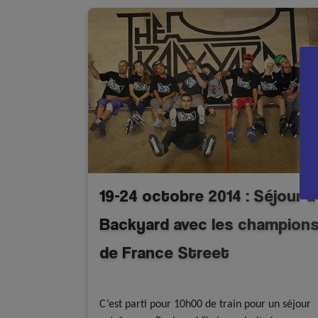
19-24 octobre 2014 : Séjour à
Backyard avec les champion
de France Street
A la une - discipline
Roller Freestyle
C’est parti pour 10h00 de train pour un séjour