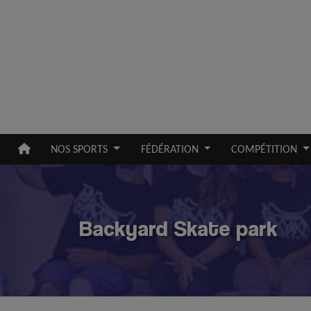
Aller au contenu principal
NOS SPORTS
FÉDÉRATION
COMPÉTITION
Backyard Skate park