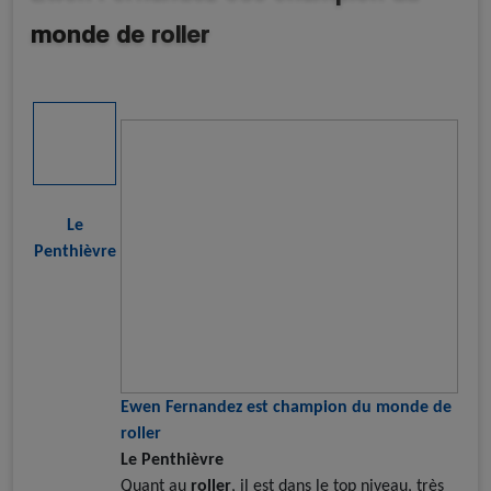
monde de roller
Revue de presse
Roller course
Le
Penthièvre
Ewen Fernandez est champion du monde de
roller
Le Penthièvre
Quant au
roller
, il est dans le top niveau, très