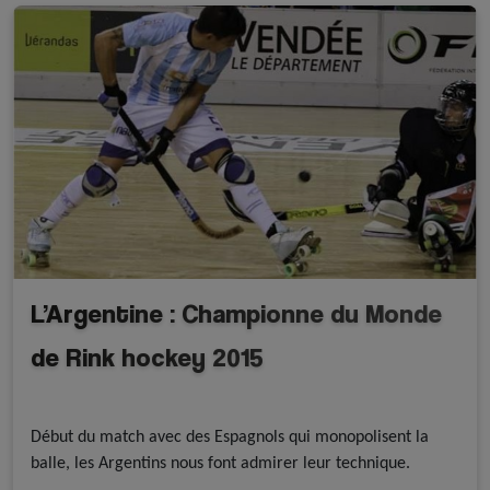
L’Argentine : Championne du Monde
de Rink hockey 2015
A la une - discipline
Résultats
Rink Hockey
Début du match avec des Espagnols qui monopolisent la
balle, les Argentins nous font admirer leur technique.