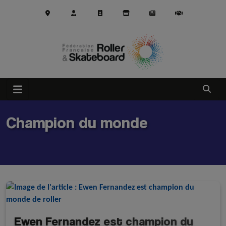
Aller au contenu principal
Ouvrir
Champion du monde
Ewen Fernandez est champion du