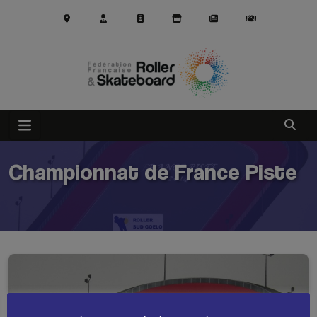
Aller au contenu principal
Ouvrir
Championnat de France Piste