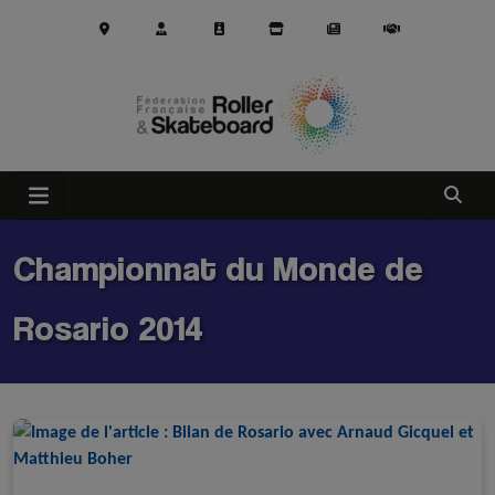
Aller au contenu principal
Ouvrir
Championnat du Monde de
Rosario 2014