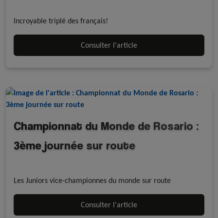
A la une - discipline
Résultats
Roller course
Incroyable triplé des français!
Consulter l'article
Championnat du Monde de Rosario :
3ème journée sur route
A la une - discipline
Résultats
Roller course
Les Juniors vice-championnes du monde sur route
Consulter l'article