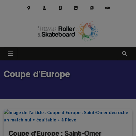
Aller au contenu principal
Ouvrir
Coupe d’Europe
Coupe d’Europe : Saint-Omer