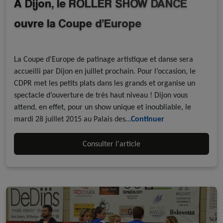
A Dijon, le ROLLER SHOW DANCE
ouvre la Coupe d’Europe
A la une - discipline
Evénements
Roller Artistique
La Coupe d’Europe de patinage artistique et danse sera
accueilli par Dijon en juillet prochain. Pour l’occasion, le
CDPR met les petits plats dans les grands et organise un
spectacle d’ouverture de très haut niveau ! Dijon vous
attend, en effet, pour un show unique et inoubliable, le
mardi 28 juillet 2015 au Palais des…
Continuer
Consulter l'article