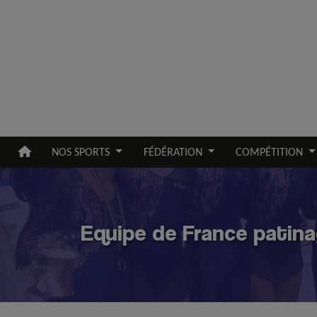
Aller au contenu principal
NOS SPORTS
FÉDÉRATION
COMPÉTITION
Equipe de France patina