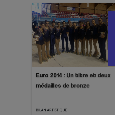
Euro 2014 : Un titre et deux
médailles de bronze
A la une - discipline
Equipe de France
Roller Artistique
BILAN ARTISTIQUE