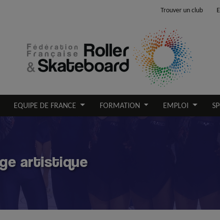
Trouver un club
E
EQUIPE DE FRANCE
FORMATION
EMPLOI
SP
ge artistique