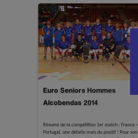
Euro Seniors Hommes
Alcobendas 2014
A la une - discipline
Rink Hockey
Résumé de la compétition 1er match : France 
Portugal, une défaite mais du positif ! Pour son