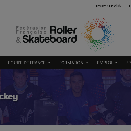
Trouver un club
E
EQUIPE DE FRANCE
FORMATION
EMPLOI
SP
ockey