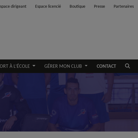
space dirigeant
Espace licencié
Boutique
Presse
Partenaires
Ouvrir
ORT À L’ÉCOLE
GÉRER MON CLUB
CONTACT