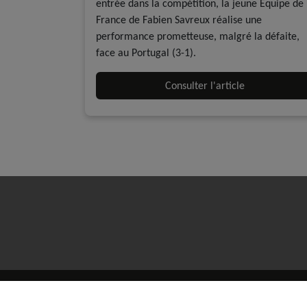
entrée dans la compétition, la jeune Equipe de
France de Fabien Savreux réalise une
performance prometteuse, malgré la défaite,
face au Portugal (3-1).
Consulter l'article
MENTIONS LÉGALES
POLITIQUE DE CONFID