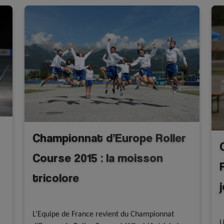
Championnat d’Europe Roller
Course 2015 : la moisson
tricolore
Résultats
Roller course
L’Equipe de France revient du Championnat
U