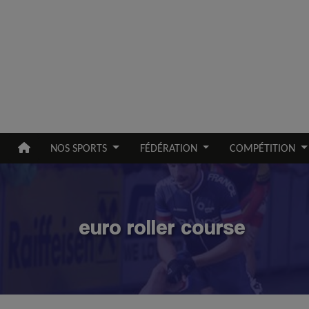
Aller au contenu principal
NOS SPORTS
FÉDÉRATION
COMPÉTITION
euro roller course