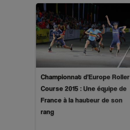
Championnat d’Europe Roller
Course 2015 : Une équipe de
France à la hauteur de son
rang
A la une - discipline
Roller course