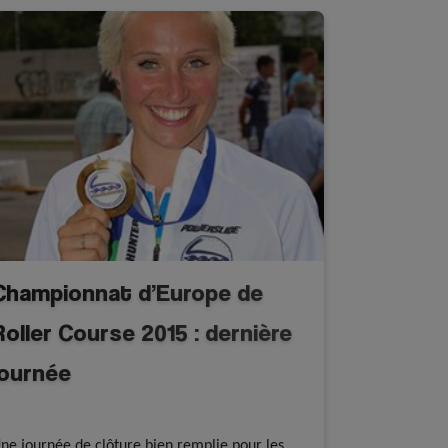
Championnat d’Europe de
Roller Course 2015 : dernière
journée
Résultats
Roller course
ne journée de clôture bien remplie pour les