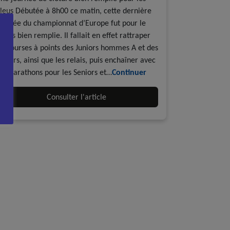
leus Débutée à 8h00 ce matin, cette dernière
ournée du championnat d’Europe fut pour le
oins bien remplie. Il fallait en effet rattraper
es courses à points des Juniors hommes A et des
eniors, ainsi que les relais, puis enchaîner avec
es marathons pour les Seniors et…
Continuer
Consulter l'article