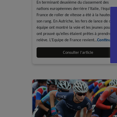
En terminant deuxième du classement des
nations européennes derrière l’Italie, l’équipe 
France de roller de vitesse a été à la hauteur d
son rang. En Autriche, les fers de lance de cett
équipe ont montré la voie et les jeunes pousses
ont prouvé qu’elles étaient prêtes à prendre la
relève. L’Equipe de France revient…
Continuer
Consulter l'article