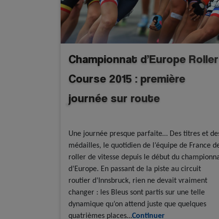
Championnat d’Europe Roller
Course 2015 : première
journée sur route
Résultats
Roller course
Une journée presque parfaite… Des titres et de
médailles, le quotidien de l’équipe de France d
roller de vitesse depuis le début du championn
d’Europe. En passant de la piste au circuit
routier d’Innsbruck, rien ne devait vraiment
changer : les Bleus sont partis sur une telle
dynamique qu’on attend juste que quelques
quatrièmes places…
Continuer