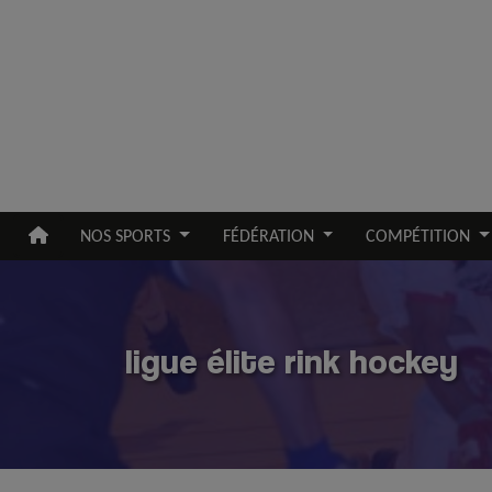
Aller au contenu principal
NOS SPORTS
FÉDÉRATION
COMPÉTITION
ligue élite rink hockey