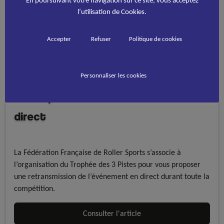
l’utilisation de Cookies.
Accepter
Refuser
Politique de cookies
Personnaliser les cookies
Le Trophée des 3 Pistes 2015 en
direct
Photos et vidéos
Roller course
La Fédération Française de Roller Sports s’associe à
l’organisation du Trophée des 3 Pistes pour vous proposer
une retransmission de l’événement en direct durant toute la
compétition.
Consulter l'article