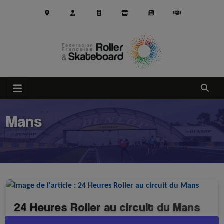
Aller au contenu principal
Ouvrir
Mans
24 Heures Roller au circuit du Mans