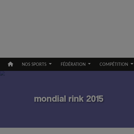
Aller au contenu principal
NOS SPORTS
FÉDÉRATION
COMPÉTITION
mondial rink 2015