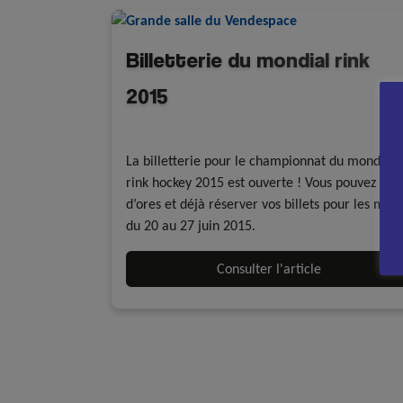
Billetterie du mondial rink
2015
A la une - discipline
Evénements
Rink Hockey
La billetterie pour le championnat du monde d
rink hockey 2015 est ouverte ! Vous pouvez
d’ores et déjà réserver vos billets pour les mat
du 20 au 27 juin 2015.
Consulter l'article