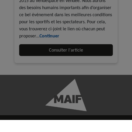
2015 au Vendespace en Vendée. Nous aurons
des besoins humains importants afin d’organiser
ce bel événement dans les meilleures conditions
pour les sportifs et les spectateurs. Pour cela,
vous trouverez ci-joint le lien où chacun peut
proposer…
Continuer
Consulter l'article
ENTIALITÉ
CRÉDITS
CONTACTER LA FF ROLLER ET SKATEBO