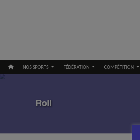
Aller au contenu principal
NOS SPORTS
FÉDÉRATION
COMPÉTITION
Roll