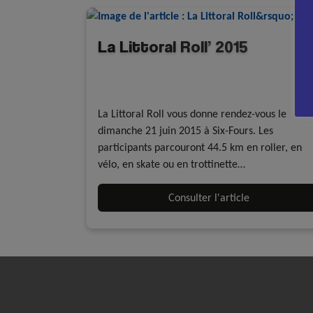
La Littoral Roll’ 2015
A la une - discipline
Evénements
Randonnée roller et mobilités actives
La Littoral Roll vous donne rendez-vous le
dimanche 21 juin 2015 à Six-Fours. Les
participants parcouront 44.5 km en roller, en
vélo, en skate ou en trottinette…
Consulter l'article