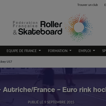
Trouver un club
E
EQUIPE DE FRANCE
FORMATION
EMPLOI
SP
ockey U17
 Autriche/France – Euro rink ho
PUBLIÉ LE
9 SEPTEMBRE 2015