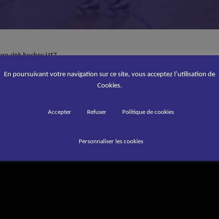
uro rink hockey U17
 les meilleurs moments du match entre la France et l’Autriche au ch
En poursuivant votre navigation sur ce site, vous acceptez l’utilisation de
Cookies.
Accepter
Refuser
Politique de cookies
Personnaliser les cookies