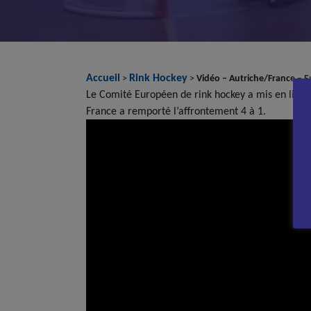
Accueil
Rink Hockey
>
>
Vidéo – Autriche/France – E
Le Comité Européen de rink hockey a mis en ligne
France a remporté l’affrontement 4 à 1.