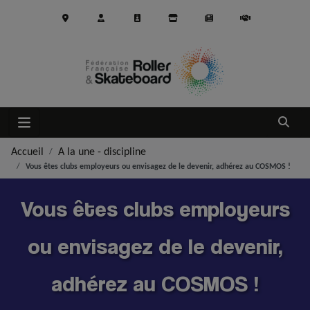
Aller au contenu principal
Ouvrir
Accueil
A la une - discipline
Vous êtes clubs employeurs ou envisagez de le devenir, adhérez au COSMOS !
Vous êtes clubs employeurs
ou envisagez de le devenir,
adhérez au COSMOS !