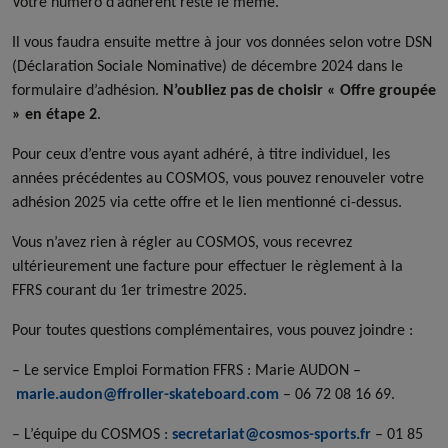
Votre numéro d’adhérent reste le même.
Il vous faudra ensuite mettre à jour vos données selon votre DSN
(Déclaration Sociale Nominative) de décembre 2024 dans le
formulaire d’adhésion.
N’oubliez pas de choisir « Offre groupée
» en étape 2
.
Pour ceux d’entre vous ayant adhéré, à titre individuel, les
années précédentes au COSMOS, vous pouvez renouveler votre
adhésion 2025 via cette offre et le lien mentionné ci-dessus.
Vous n’avez rien à régler au COSMOS, vous recevrez
ultérieurement une facture pour effectuer le règlement à la
FFRS courant du 1er trimestre 2025.
Pour toutes questions complémentaires, vous pouvez joindre :
– Le service Emploi Formation FFRS : Marie AUDON –
marie.audon@ffroller-skateboard.com
– 06 72 08 16 69.
– L’équipe du COSMOS :
secretariat@cosmos-sports.fr
– 01 85