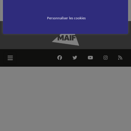
Rechercher :
Personnaliser les cookies
FACEBOOK
TWITTER
YOUTUBE
INSTAGRAM
RSS