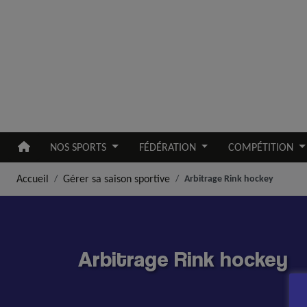
Aller au contenu principal
NOS SPORTS
FÉDÉRATION
COMPÉTITION
Accueil
Gérer sa saison sportive
Arbitrage Rink hockey
Arbitrage Rink hockey