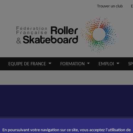
Trouver un club
E
EQUIPE DE FRANCE
FORMATION
EMPLOI
SP
En poursuivant votre navigation sur ce site, vous acceptez l’utilisation de