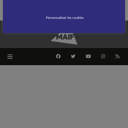
Rechercher :
Personnaliser les cookies
FACEBOOK
TWITTER
YOUTUBE
INSTAGRAM
RSS