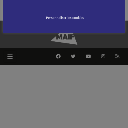
Rechercher :
Personnaliser les cookies
FACEBOOK
TWITTER
YOUTUBE
INSTAGRAM
RSS