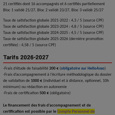
21 certifiés dont 16 accompagnés et 6 certifiés partiellement
Bloc 1 validé 21/27, Bloc 2 validé 23/27, Bloc 3 validé 25/27
Taux de satisfaction globale 2021-2022 : 4,3 / 5 (source CPF)
Taux de satisfaction globale 2023-2024 : 4,8 / 5 (source CPF)
Taux de satisfaction globale 2024-2025 : 4,5 / 5 (source CPF)
Taux de satisfaction globale 2025-2026 (dernière promotion
certifiée) : 4,58 / 5 (source CPF)
Tarifs 2026-2027
-Frais d’étude de faisabilité
200 €
(
obligatoire sur HelloAsso
)
-Frais d’accompagnement à l’écriture méthodologique du dossier
de validation de
1000 €
(individuel et à distance, optionnel, 10h
minimum)
ou rédaction en autonomie
-Frais de certification
500 €
(obligatoire)
Le financement des frais d’accompagnement et de
certification est possible par le
Compte Personnel de