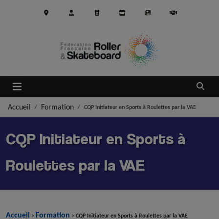
Aller au contenu principal
Ouvrir
Accueil
Formation
CQP Initiateur en Sports à Roulettes par la VAE
CQP Initiateur en Sports à
Roulettes par la VAE
Accueil
Formation
>
>
CQP Initiateur en Sports à Roulettes par la VAE