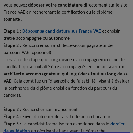
Vous pouvez
déposer votre candidature
directement sur le site
France VAE en recherchant la certification ou le diplôme
souhaité :
Étape 1 :
Déposer sa candidature sur France VAE
et choisir
d’être
accompagné
ou
autonome
Étape 2 :
Rencontrer son architecte-accompagnateur de
parcours VAE
(optionnel)
C’est à cette étape que l’organisme d’accompagnement met le
candidat -qui a souhaité être accompagné- en contact avec
un
architecte-accompagnateur, qui le guidera tout au long de sa
VAE
. Cela constitue un “diagnostic de faisabilité” visant à évaluer
la pertinence du diplôme choisi en fonction du parcours du
candidat.
Étape 3 :
Rechercher son financement
Étape 4 :
Envoi du dossier de faisabilité au certificateur
Étape 5 :
Le candidat formalise son expérience dans le
dossier
de validation
en décrivant et analysant la démarche