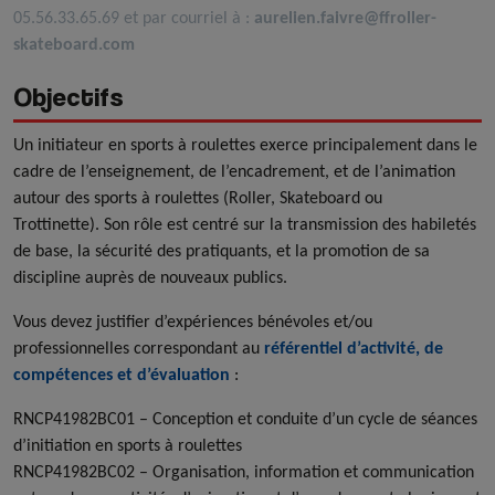
05.56.33.65.69 et par courriel à :
aurelien.faivre@ffroller-
skateboard.com
Objectifs
Un initiateur en sports à roulettes exerce principalement dans le
cadre de l’enseignement, de l’encadrement, et de l’animation
autour des sports à roulettes (Roller, Skateboard ou
Trottinette). Son rôle est centré sur la transmission des habiletés
de base, la sécurité des pratiquants, et la promotion de sa
discipline auprès de nouveaux publics.
Vous devez justifier d’expériences bénévoles et/ou
professionnelles correspondant au
référentiel d’activité, de
compétences et d’évaluation
:
RNCP41982BC01 – Conception et conduite d’un cycle de séances
d’initiation en sports à roulettes
RNCP41982BC02 – Organisation, information et communication