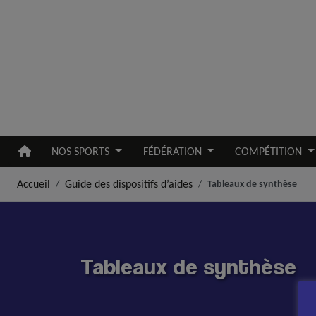
Aller au contenu principal
NOS SPORTS
FÉDÉRATION
COMPÉTITION
Accueil
Guide des dispositifs d’aides
Tableaux de synthèse
Tableaux de synthèse