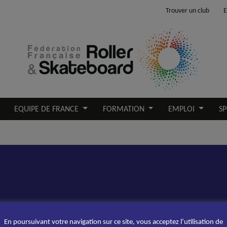
Trouver un club
E
EQUIPE DE FRANCE
FORMATION
EMPLOI
SP
En poursuivant votre navigation sur ce site, vous acceptez l’utilisation de