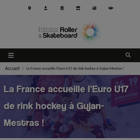
Aller au contenu principal
Ouvrir
Accueil
La France accueille l’Euro U17 de rink hockey à Gujan-Mestras !
La France accueille l’Euro U17
de rink hockey à Gujan-
Mestras !