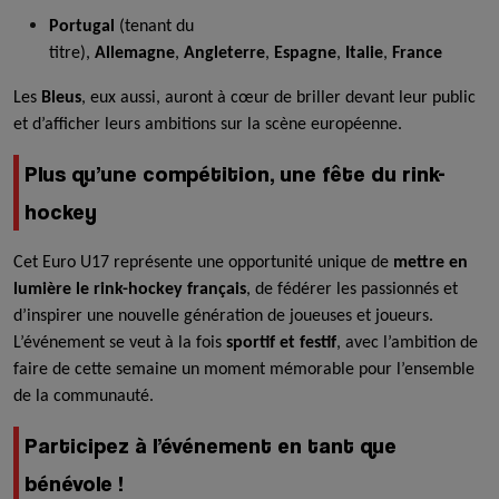
Portugal
(tenant du
titre),
Allemagne
,
Angleterre
,
Espagne
,
Italie
,
France
Les
Bleus
, eux aussi, auront à cœur de briller devant leur public
et d’afficher leurs ambitions sur la scène européenne.
Plus qu’une compétition, une fête du rink-
hockey
Cet Euro U17 représente une opportunité unique de
mettre en
lumière le rink-hockey français
, de fédérer les passionnés et
d’inspirer une nouvelle génération de joueuses et joueurs.
L’événement se veut à la fois
sportif et festif
, avec l’ambition de
faire de cette semaine un moment mémorable pour l’ensemble
de la communauté.
Participez à l’événement en tant que
bénévole !