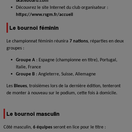
skateboard.com
Découvrez le site Internet du club organisateur :
https://www.rsgm.fr/accueil
Le tournoi féminin
Le championnat féminin réunira
7 nations
, réparties en deux
groupes :
Groupe A
: Espagne (championne en titre), Portugal,
Italie, France
Groupe B
: Angleterre, Suisse, Allemagne
Les
Bleues
, troisièmes lors de la dernière édition, tenteront
de monter à nouveau sur le podium, cette fois à domicile.
Le tournoi masculin
Côté masculin,
6 équipes
seront en lice pour le titre :