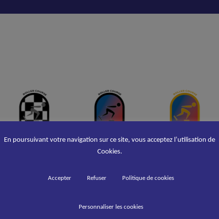
En poursuivant votre navigation sur ce site, vous acceptez l’utilisation de
Cookies.
Accepter
Refuser
Politique de cookies
Personnaliser les cookies