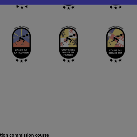
Télécharger les logos
tion commission course