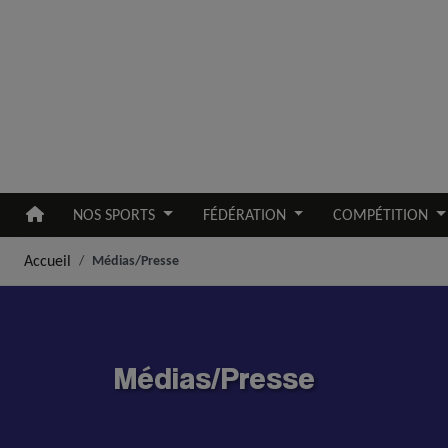
Aller au contenu principal
NOS SPORTS
FÉDÉRATION
COMPÉTITION
Accueil
Médias/Presse
Médias/Presse