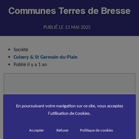
Communes Terres de Bresse
PUBLIÉ LE
13 MAI 2025
Société
Cuisery & St Germain-du-Plain
Publié il y a 1 an
En poursuivant votre navigation sur ce site, vous acceptez
l’utilisation de Cookies.
Accepter
Refuser
Politique de cookies