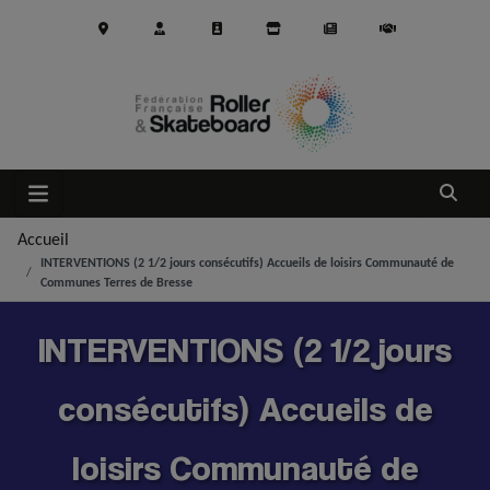
Aller au contenu principal
Ouvrir
Accueil
INTERVENTIONS (2 1/2 jours consécutifs) Accueils de loisirs Communauté de
Communes Terres de Bresse
INTERVENTIONS (2 1/2 jours
consécutifs) Accueils de
loisirs Communauté de