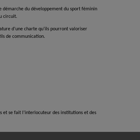
une démarche du développement du sport féminin
u circuit.
ture d’une charte qu’ils pourront valoriser
utils de communication.
t se fait l’interlocuteur des institutions et des