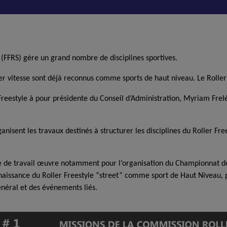
(FFRS) gère un grand nombre de disciplines sportives.
ler vitesse
sont déjà reconnus comme
sports de haut niveau.
Le Roller
Freestyle
à pour présidente du
Conseil d’Administration,
Myriam
Frel
anisent les travaux destinés à structurer les disciplines du Roller Fre
e de travail œuvre notamment pour l’organisation du Championnat de
nnaissance du Roller Freestyle
“street”
comme sport de Haut Niveau,
général et des événements liés.