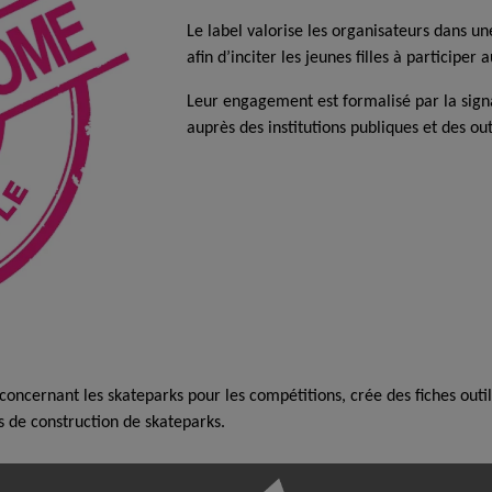
Le label valorise les organisateurs dans 
afin d’inciter les jeunes filles à participer a
Leur engagement est formalisé par la signa
auprès des institutions publiques et des o
cernant les skateparks pour les compétitions, crée des fiches outils e
ts de construction de skateparks.