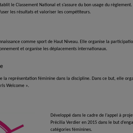
établit le Classement National et s’assure du bon usage du règlement
user les résultats et valoriser les compétiteurs.
connaissance comme sport de Haut Niveau. Elle organise la participa
tionnement et organise les déplacements internationaux.
ne
 représentation féminine dans la discipline. Dans ce but, elle organ
irls Welcome ».
Développé dans le cadre de l’appel à projet
Précilia Verdier en 2015 dans le but d‘enga
catégories féminines.