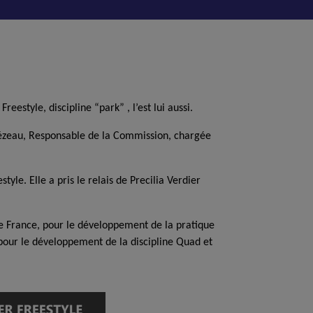
 Freestyle
, discipline “park” , l’est lui aussi.
ézeau
, Responsable de la Commission, chargée
estyle.
Elle a pris le relais de Precilia Verdier
 France, pour le développement de la pratique
pour le développement de la discipline Quad et