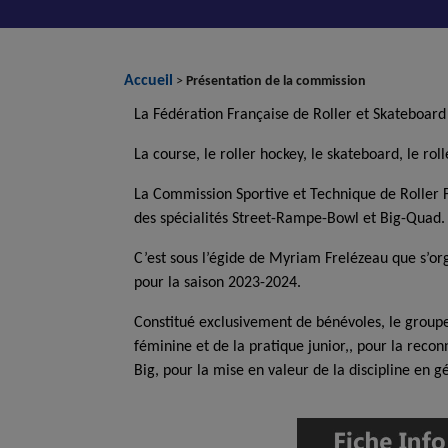
Accueil
>
Présentation de la commission
La
Fédération Française de Roller et Skateboard
La course, le roller hockey, le skateboard,
le rol
La Commission
Sportive et Technique de
Roller 
des spécialités Street-Rampe-Bowl et
Big-Quad
.
C’est sous l’égide de
Myriam
Frelézeau
que s’org
pour
la saison 2023-2024
.
Constitué
exclusivement
de bénévoles, le group
féminine
et de la pratique junior
,, pour la reco
Big
, pour la mise en valeur de la discipline en 