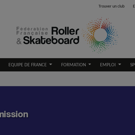
Trouver un club
E
EQUIPE DE FRANCE
FORMATION
EMPLOI
SP
mission