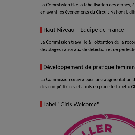
La Commission fixe la labellisation des étapes, 
en avant les événements du Circuit National, diff
Haut Niveau – Équipe de France
La Commission travaille à l’obtention de la re
des stages nationaux de détection et de perfec
Développement de pratique fémini
La Commission œuvre pour une augmentation de la
des compétitrices et a mis en place le Label « G
Label "Girls Welcome"