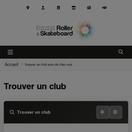
Aller au contenu principal
Ouvrir
Accueil
Trouver un club près de chez moi
Trouver un club
Trouver un club