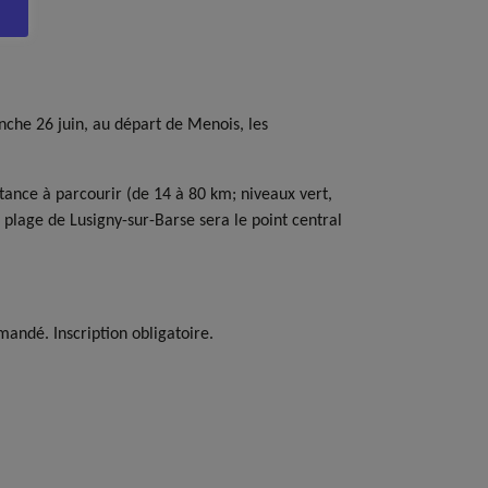
che 26 juin, au départ de Menois, les
stance à parcourir (de 14 à 80 km; niveaux vert,
la plage de Lusigny-sur-Barse sera le point central
andé. Inscription obligatoire.