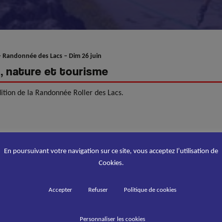
>
Randonnée des Lacs – Dim 26 juin
t, nature et tourisme
ition de la Randonnée Roller des Lacs.
En poursuivant votre navigation sur ce site, vous acceptez l’utilisation de
Cookies.
Accepter
Refuser
Politique de cookies
Personnaliser les cookies