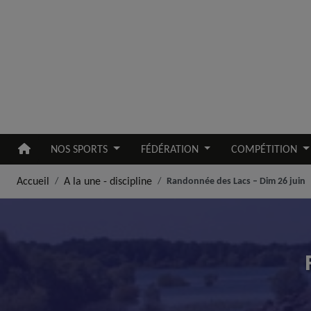
Aller au contenu principal
NOS SPORTS
FÉDÉRATION
COMPÉTITION
Accueil
A la une - discipline
Randonnée des Lacs – Dim 26 juin