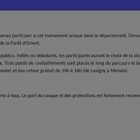
 venez participer à cet événement unique dans le département. Diman
de la Forêt d’Orient.
ublics. Initiés ou débutants, les participants auront le choix de la di
ux. Trois points de ravitaillements sont placés le long du parcours et 
yante) et bus retour gratuit de 14h à 16h (de Lusigny à Menois).
rte à tous. Le port du casque et des protections est fortement recomm