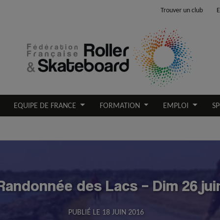
Trouver un club
E
EQUIPE DE FRANCE
FORMATION
EMPLOI
SP
Randonnée des Lacs – Dim 26 jui
PUBLIÉ LE
18 JUIN 2016