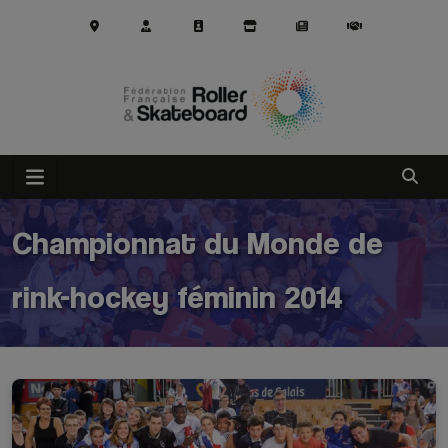
Aller au contenu principal
Ouvrir
Championnat du Monde de
rink-hockey féminin 2014