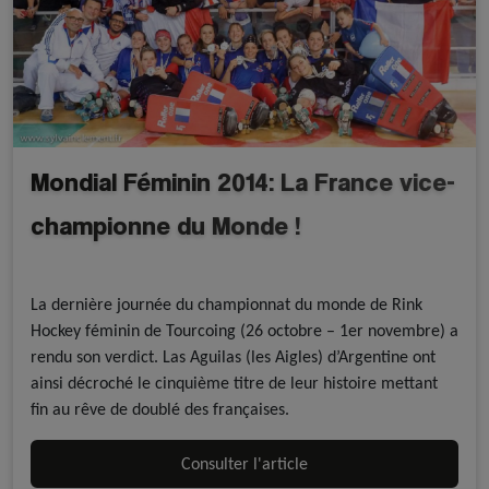
Mondial Féminin 2014: La France vice-
championne du Monde !
A la une - discipline
Résultats
Rink Hockey
La dernière journée du championnat du monde de Rink
Hockey féminin de Tourcoing (26 octobre – 1er novembre) a
rendu son verdict. Las Aguilas (les Aigles) d’Argentine ont
ainsi décroché le cinquième titre de leur histoire mettant
fin au rêve de doublé des françaises.
Consulter l'article