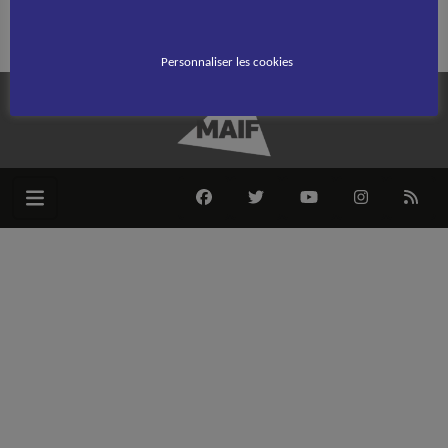
Rechercher :
Personnaliser les cookies
FACEBOOK
TWITTER
YOUTUBE
INSTAGRAM
RSS